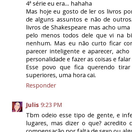
4ª série eu era... hahaha
Mas hoje eu gosto de ler os livros p
de alguns assuntos e não de outros.
livros de Shakespeare mas acho uma ch
pelo menos todos dele que vi na bib
nenhum. Mas eu não curto ficar cor
parecer inteligente e aparecer, ach
personalidade e fazer as coisas e fala
Esse povo que fica querendo tira
superiores, uma hora cai.
Responder
Julis
9:23 PM
Tbm odeio esse tipo de gente, e inf
lugares, mas dizer o que? acredito 
compensação por falta de sexo ou a