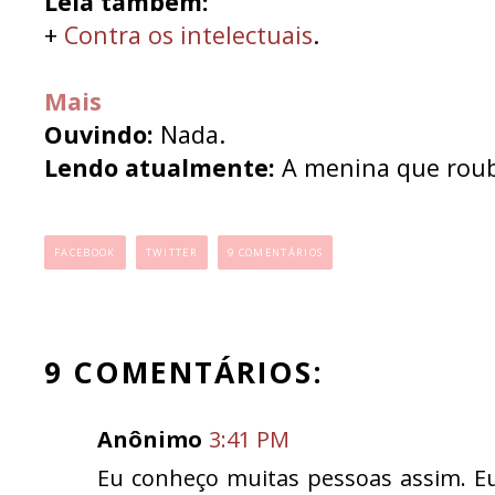
Leia também:
+
Contra os intelectuais
.
Mais
Ouvindo:
Nada.
Lendo atualmente:
A menina que rouba
...
FACEBOOK
TWITTER
9 COMENTÁRIOS
9 COMENTÁRIOS:
Anônimo
3:41 PM
Eu conheço muitas pessoas assim. Eu n