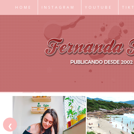
HOME
INSTAGRAM
YOUTUBE
TIK
❮