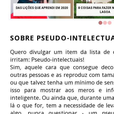
DAS LIÇÕES QUE APRENDI EM 2020
8 COISAS PARA FAZER 
LAGOA
SOBRE PSEUDO-INTELECTUA
Quero divulgar um item da lista de 
irritam: Pseudo-intelectuais!
Sim, aquele cara que consegue decor
outras pessoas e as reproduz com tama
ou que talvez tenha um mínimo de sens
isso para mostrar aos meros e inf
inteligente. Ou ainda que, durante uma a
lá o que for, tem a necessidade de le
algo, nunca questionar - um pseud