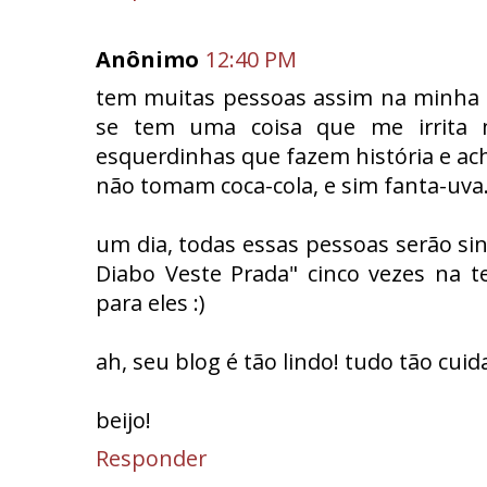
Anônimo
12:40 PM
tem muitas pessoas assim na minha f
se tem uma coisa que me irrita m
esquerdinhas que fazem história e ac
não tomam coca-cola, e sim fanta-uva
um dia, todas essas pessoas serão sin
Diabo Veste Prada" cinco vezes na t
para eles :)
ah, seu blog é tão lindo! tudo tão cuid
beijo!
Responder