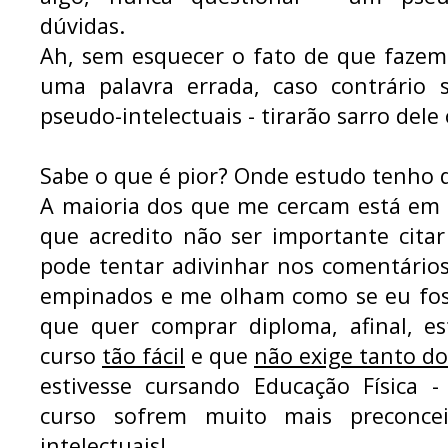
dúvidas.
Ah, sem esquecer o fato de que fazem
uma palavra errada, caso contrário 
pseudo-intelectuais - tirarão sarro del
Sabe o que é pior? Onde estudo tenho 
A maioria dos que me cercam está em 
que acredito não ser importante citar
pode tentar adivinhar nos comentário
empinados e me olham como se eu fos
que quer comprar diploma, afinal, e
curso
tão fácil
e que
não exige tanto do
estivesse cursando Educação Física 
curso sofrem muito mais preconce
intelectuais!