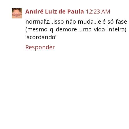
André Luiz de Paula
12:23 AM
normal'z...isso não muda...e é só fas
(mesmo q demore uma vida inteira) 
'acordando'
Responder