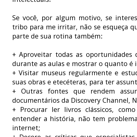
Se você, por algum motivo, se intere
tribo para me irritar, não se esqueça q
parte de sua rotina também:
+ Aproveitar todas as oportunidades 
durante as aulas e mostrar o quanto é i
+ Visitar museus regularmente e estu
suas obras e etecéteras, para ter assun
+ Outras fontes que rendem assu
documentários da Discovery Channel, Na
+ Procurar ler livros clássicos, co
entender a história, não tem problem
internet;
+ Decore as críticas que especialista