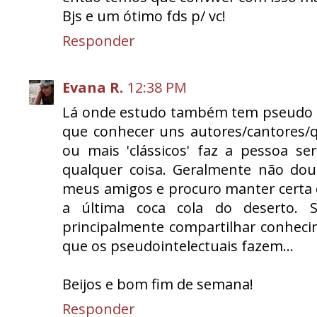
Bjs e um ótimo fds p/ vc!
Responder
Evana R.
12:38 PM
Lá onde estudo também tem pseudo in
que conhecer uns autores/cantores/q
ou mais 'clássicos' faz a pessoa s
qualquer coisa. Geralmente não dou
meus amigos e procuro manter certa d
a última coca cola do deserto.
principalmente compartilhar conheci
que os pseudointelectuais fazem...
Beijos e bom fim de semana!
Responder