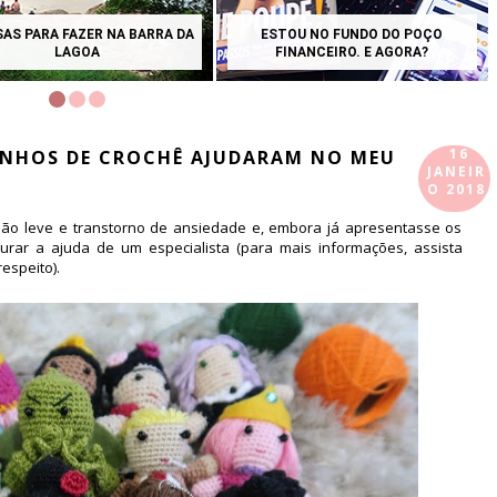
SAS PARA FAZER NA BARRA DA
ESTOU NO FUNDO DO POÇO
LAGOA
FINANCEIRO. E AGORA?
16
INHOS DE CROCHÊ AJUDARAM NO MEU
JANEIR
O 2018
ão leve e transtorno de ansiedade e, embora já apresentasse os
urar a ajuda de um especialista (para mais informações, assista
espeito).