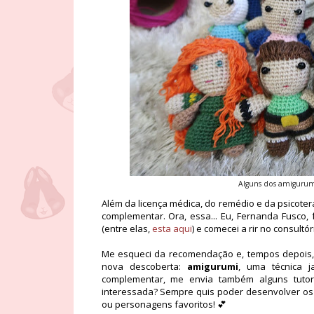
Alguns dos amigurumi
Além da licença médica, do remédio e da psicote
complementar. Ora, essa... Eu, Fernanda Fusco
(entre elas,
esta aqui
) e comecei a rir no consultór
Me esqueci da recomendação e, tempos depoi
nova descoberta:
amigurumi
, uma técnica j
complementar, me envia também alguns tutor
interessada? Sempre quis poder desenvolver os
ou personagens favoritos! 💕