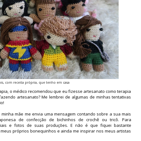
s, com receita própria, que tenho em casa
rapia, o médico recomendou que eu fizesse artesanato como terapia
, fazendo artesanato? Me lembrei de algumas de minhas tentativas
io!
s, minha mãe me envia uma mensagem contando sobre a sua mais
aponesa de confecção de bichinhos de crochê ou tricô. Para
iais e fotos de suas produções. E não é que fiquei bastante
 meus próprios bonequinhos e ainda me inspirar nos meus artistas