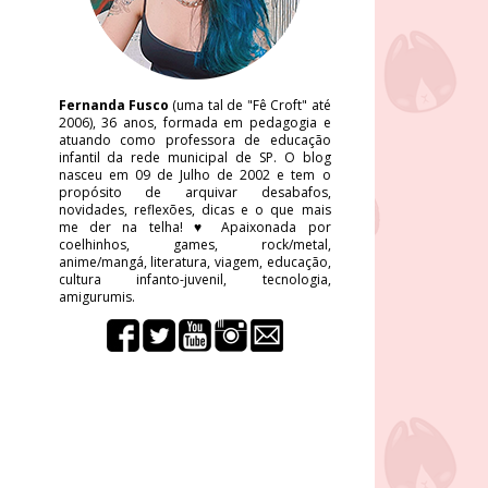
Fernanda Fusco
(uma tal de "Fê Croft" até
2006), 36 anos, formada em pedagogia e
atuando como professora de educação
infantil da rede municipal de SP. O blog
nasceu em 09 de Julho de 2002 e tem o
propósito de arquivar desabafos,
novidades, reflexões, dicas e o que mais
me der na telha! ♥ Apaixonada por
coelhinhos, games, rock/metal,
anime/mangá, literatura, viagem, educação,
cultura infanto-juvenil, tecnologia,
amigurumis.