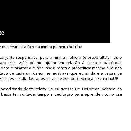
 me ensinou a fazer a minha primeira bolinha
 conjunto responsável para a minha melhora (e breve alta!), mas o
para mim. Além de me ajudar em relação à calma e paciência,
 para minimizar a minha insegurança e autocrítica: mesmo que não
ultado de cada um deles me mostrava que eu ainda era capaz de
r esses resultados, após horas de estudo, dedicação e carinho! 💙
acreditando deste relato! Se eu tivesse um DeLorean, voltaria no
": basta ter vontade, tempo e dedicação para aprender, como pra