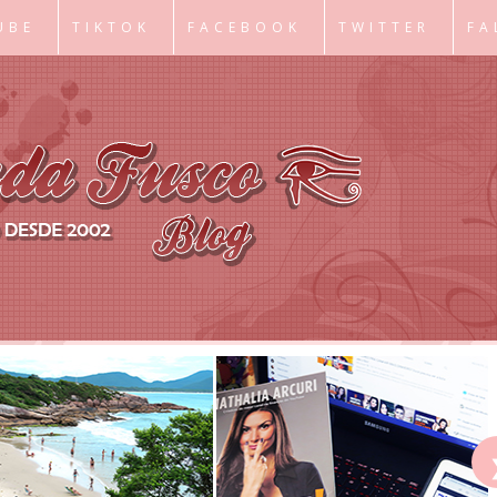
UBE
TIKTOK
FACEBOOK
TWITTER
FA