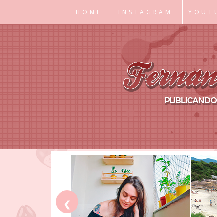
HOME
INSTAGRAM
YOUT
❮