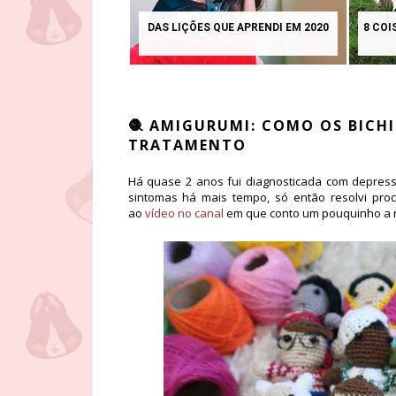
DAS LIÇÕES QUE APRENDI EM 2020
8 COI
🧶 AMIGURUMI: COMO OS BICH
TRATAMENTO
Há quase 2 anos fui diagnosticada com depress
sintomas há mais tempo, só então resolvi proc
ao
vídeo no canal
em que conto um pouquinho a r