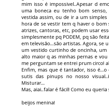
mim isso é impossivel..Apesar d emo
uma boneca eu tenho bom senso, e
vestida assim, ou de ir a um simples
hora de se vestir tem q haver o bom
atrizes, cantoras, etc, podem usar ess
simplesmente pq PODEM, pq são feitas
em televisão...são artistas. Agora, s
um vestido curtinho de oncinha, um l
alto maior q as minhas pernas e vou
me perguntam se entrei prum circo!
Enfim, mas que é tantador, isso é...o
sutis das pinups no nosso visual..
Misturar...
Mas, aiai..falar é fácil! Como eu quer
beijos menina!