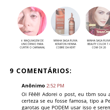
💄 MAQUIAGEM DE
MINHA SAGA RUIVA:
MINHA SAGA RUIVA
UNICÓRNIO PARA
KERATON HENNA
BEAUTY COLOR 7.
CURTIR O CARNAVAL
COBRE DA KERT
COM OX 20
9 COMENTÁRIOS:
Anônimo
2:52 PM
Oi Fêêê! Adorei o post, eu tbm sou 
certeza se eu fosse famosa, tipo a P
garotas que PODEM usar isso e serem 