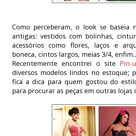
Como perceberam, o look se baseia n
antigas: vestidos com bolinhas, cintu
acessórios como flores, laços e arq
boneca, cintos largos, meias 3/4, enfim.
Recentemente encontrei o site
Pin-
diversos modelos lindos no estoque; 
fica a dica para quem gostou do esti
para procurar as peças em outras lojas 