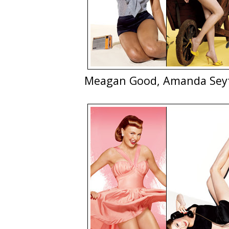
Meagan Good, Amanda Seyfr