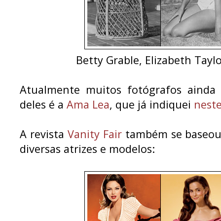
Betty Grable, Elizabeth Tayl
Atualmente muitos fotógrafos ainda 
deles é a
Ama Lea
, que já indiquei
nest
A revista
Vanity Fair
também se baseou n
diversas atrizes e modelos: