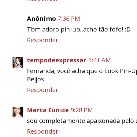
Anônimo
7:36 PM
Tbm adoro pin-up..acho tão fofo! :D
Responder
tempodeexpressar
1:41 AM
Fernanda, você acha que o Look Pin-U
Beijos
Responder
Marta Eunice
9:28 PM
sou completamente apaixonada pelo es
Responder