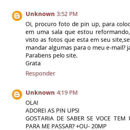
Unknown
3:52 PM
Oi, procuro foto de pin up, para colo
em uma sala que estou reformando, p
visto as fotos que esta em seu site,
mandar algumas para o meu e-mail? 
Parabens pelo site.
Grata
Responder
Unknown
4:19 PM
OLA!
ADOREI AS PIN UPS!
GOSTARIA DE SABER SE VOCE TEM
PARA ME PASSAR? +OU- 20MP