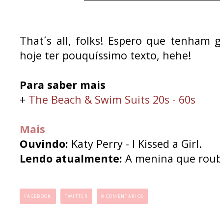
That´s all, folks! Espero que tenham 
hoje ter pouquíssimo texto, hehe!
Para saber mais
+
The Beach & Swim Suits 20s - 60s
Mais
Ouvindo:
Katy Perry - I Kissed a Girl.
Lendo atualmente:
A menina que rouba
...
FACEBOOK
TWITTER
9 COMENTÁRIOS