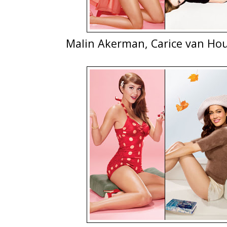
Malin Akerman, Carice van Hou