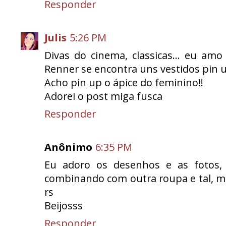
Responder
Julis
5:26 PM
Divas do cinema, classicas... eu amo
Renner se encontra uns vestidos pin 
Acho pin up o ápice do feminino!!
Adorei o post miga fusca
Responder
Anônimo
6:35 PM
Eu adoro os desenhos e as fotos, 
combinando com outra roupa e tal, m
rs
Beijosss
Responder