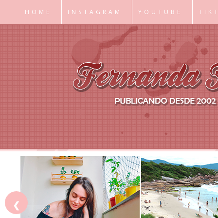
HOME
INSTAGRAM
YOUTUBE
TIK
❮