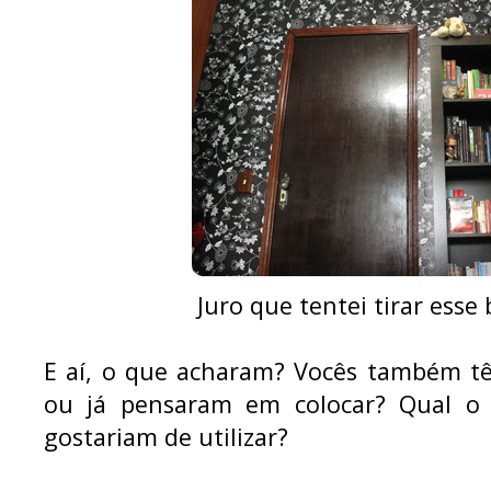
Juro que tentei tirar esse b
E aí, o que acharam? Vocês também t
ou já pensaram em colocar? Qual o 
gostariam de utilizar?
...