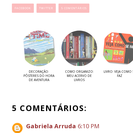
FACEBOOK
TWITTER
5 COMENTÁRIOS
DECORAÇÃO:
COMO ORGANIZO:
LIVRO: VEJA COMO 
PÔSTERES DO HORA
MEU ACERVO DE
FAZ
DE AVENTURA
LIVROS
5 COMENTÁRIOS:
Gabriela Arruda
6:10 PM