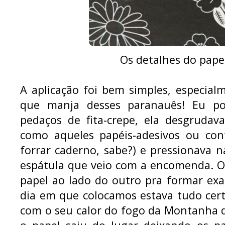
Os detalhes do pape
A aplicação foi bem simples, especi
que manja desses paranauês! Eu pos
pedaços de fita-crepe, ela desgrudav
como aqueles papéis-adesivos ou con
forrar caderno, sabe?) e pressionava
espátula que veio com a encomenda. O 
papel ao lado do outro pra formar e
dia em que colocamos estava tudo cert
com o seu calor do fogo da Montanha d