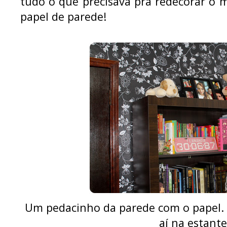
tudo o que precisava pra redecorar o 
papel de parede!
Um pedacinho da parede com o papel. E
aí na estante