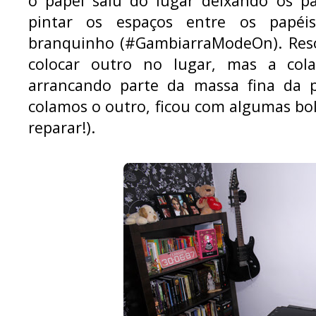
o papel saiu do lugar deixando os pad
pintar os espaços entre os papéi
branquinho (#GambiarraModeOn). Reso
colocar outro no lugar, mas a col
arrancando parte da massa fina da p
colamos o outro, ficou com algumas bo
reparar!).