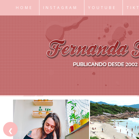
HOME
INSTAGRAM
YOUTUBE
TIK
❮