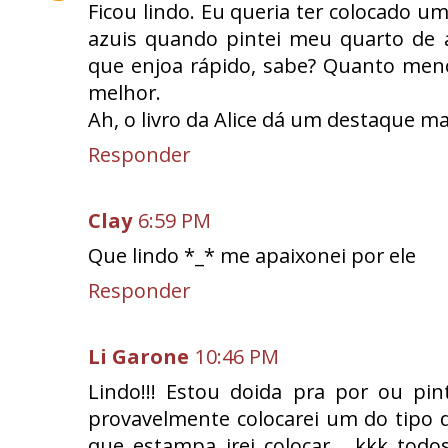
Ficou lindo. Eu queria ter colocado u
azuis quando pintei meu quarto de az
que enjoa rápido, sabe? Quanto men
melhor.
Ah, o livro da Alice dá um destaque ma
Responder
Clay
6:59 PM
Que lindo *_* me apaixonei por ele
Responder
Li Garone
10:46 PM
Lindo!!! Estou doida pra por ou pin
provavelmente colocarei um do tipo d
que estampa irei colocar... kkk to