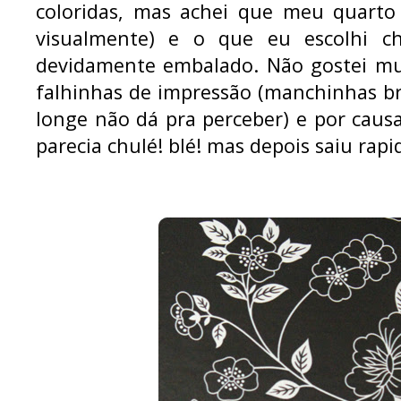
coloridas, mas achei que meu quarto 
visualmente) e o que eu escolhi c
devidamente embalado. Não gostei mu
falhinhas de impressão (manchinhas b
longe não dá pra perceber) e por causa
parecia chulé! blé! mas depois saiu rapi