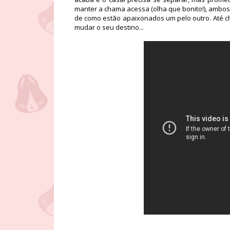
manter a chama acessa (olha que bonito!), ambos 
de como estão apaixonados um pelo outro. Até c
mudar o seu destino...