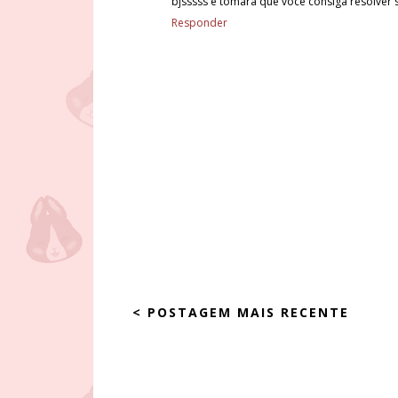
bjsssss e tomara que você consiga resolver
Responder
< POSTAGEM MAIS RECENTE