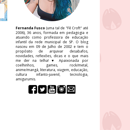
Fernanda Fusco
(uma tal de "Fê Croft" até
2006), 36 anos, formada em pedagogia e
atuando como professora de educação
infantil da rede municipal de SP. O blog
nasceu em 09 de Julho de 2002 e tem o
propósito de arquivar desabafos,
novidades, reflexões, dicas e o que mais
me der na telha! ♥ Apaixonada por
coelhinhos, games, rock/metal,
anime/mangá, literatura, viagem, educação,
cultura infanto-juvenil, tecnologia,
amigurumis.