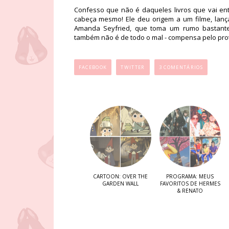
Confesso que não é daqueles livros que vai entr
cabeça mesmo! Ele deu origem a um filme, lanç
Amanda Seyfried, que toma um rumo bastante 
também não é de todo o mal - compensa pelo pro
...
FACEBOOK
TWITTER
3 COMENTÁRIOS
CARTOON: OVER THE
PROGRAMA: MEUS
GARDEN WALL
FAVORITOS DE HERMES
& RENATO