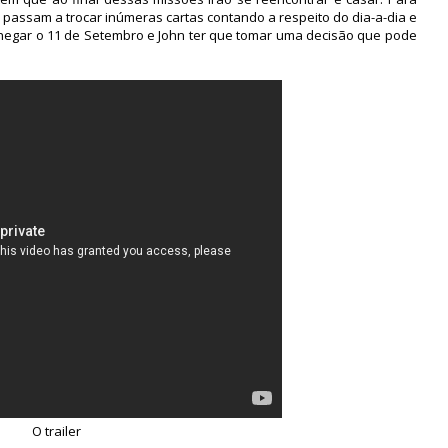
passam a trocar inúmeras cartas contando a respeito do dia-a-dia e
hegar o 11 de Setembro e John ter que tomar uma decisão que pode
O trailer