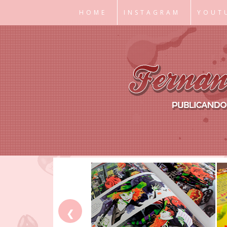
HOME
INSTAGRAM
YOUT
❮