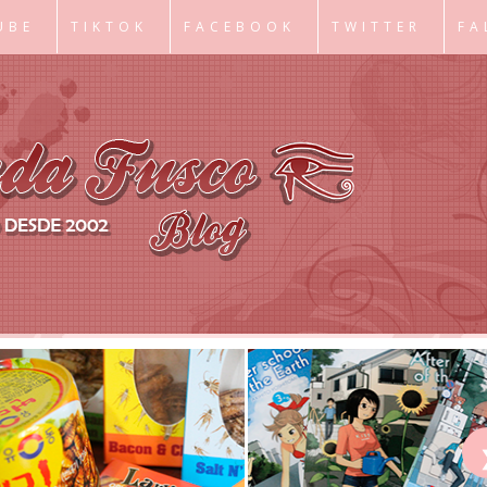
UBE
TIKTOK
FACEBOOK
TWITTER
FA