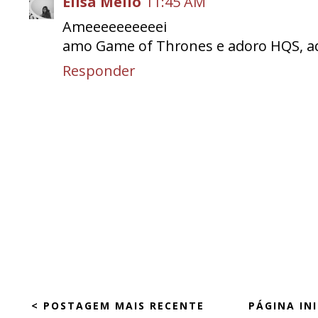
Elisa Mello
11:45 AM
Ameeeeeeeeeei
amo Game of Thrones e adoro HQS, ad
Responder
< POSTAGEM MAIS RECENTE
PÁGINA INI