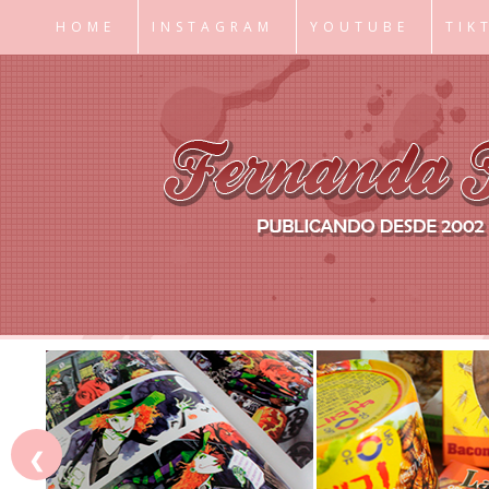
HOME
INSTAGRAM
YOUTUBE
TIK
❮