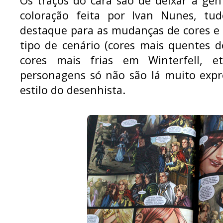
Os traços do cara são de deixar a ge
coloração feita por Ivan Nunes, tu
destaque para as mudanças de cores e
tipo de cenário (cores mais quentes d
cores mais frias em Winterfell, et
personagens só não são lá muito expre
estilo do desenhista.