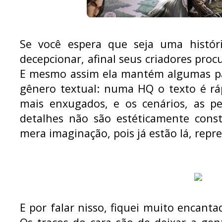
Se você espera que seja uma históri
decepcionar, afinal seus criadores procu
E mesmo assim ela mantém algumas par
gênero textual: numa HQ o texto é rá
mais enxugados, e os cenários, as p
detalhes não são estéticamente cons
mera imaginação, pois já estão lá, repr
E por falar nisso, fiquei muito encanta