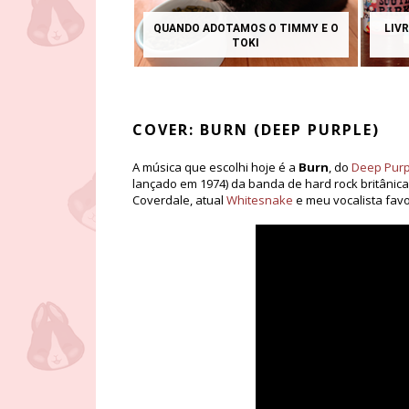
QUANDO ADOTAMOS O TIMMY E O
LIVR
TOKI
COVER: BURN (DEEP PURPLE)
A música que escolhi hoje é a
Burn
, do
Deep Purp
lançado em 1974) da banda de hard rock britânica
Coverdale, atual
Whitesnake
e meu vocalista favor