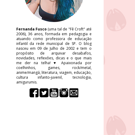
Fernanda Fusco
(uma tal de "Fê Croft" até
2006), 36 anos, formada em pedagogia e
atuando como professora de educação
infantil da rede municipal de SP. O blog
nasceu em 09 de Julho de 2002 e tem o
propósito de arquivar desabafos,
novidades, reflexões, dicas e o que mais
me der na telha! ♥ Apaixonada por
coelhinhos, games, rock/metal,
anime/mangá, literatura, viagem, educação,
cultura infanto-juvenil, tecnologia,
amigurumis.