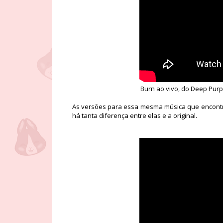
Burn ao vivo, do Deep Purp
As versões para essa mesma música que encontre
há tanta diferença entre elas e a original.