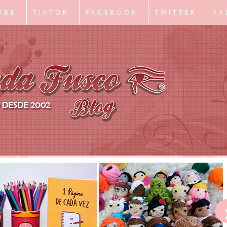
UBE
TIKTOK
FACEBOOK
TWITTER
FA