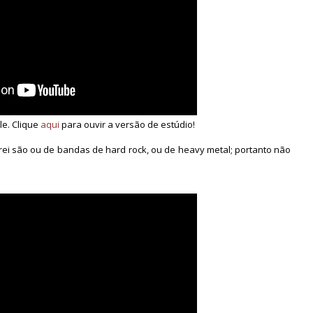
le. Clique
aqui
para ouvir a versão de estúdio!
i são ou de bandas de hard rock, ou de heavy metal; portanto não