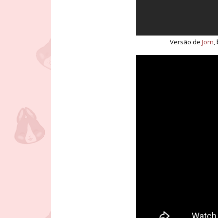
Versão de
Jorn
,