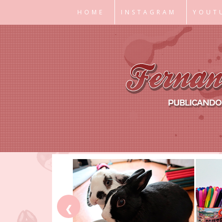
HOME
INSTAGRAM
YOUT
❮