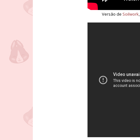
Versão de
Soilwork