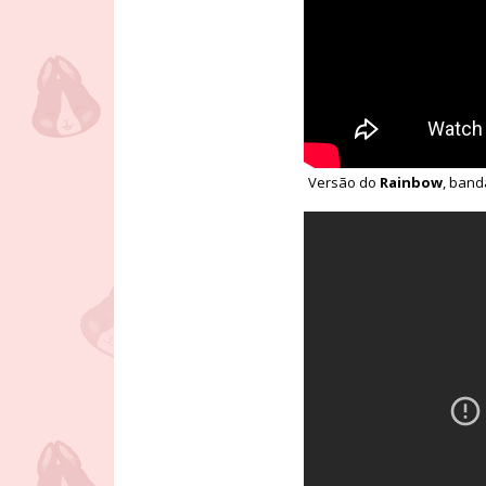
Versão do
Rainbow
, band