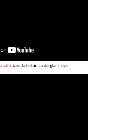
snake
, banda britânica de glam rock