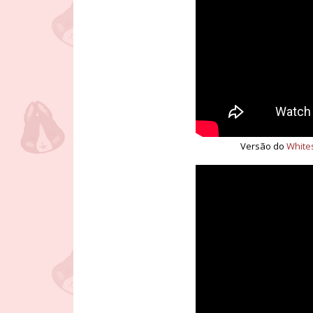
Versão do
White