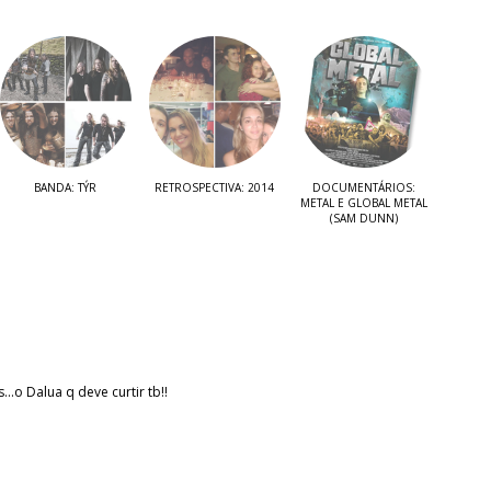
BANDA: TÝR
RETROSPECTIVA: 2014
DOCUMENTÁRIOS:
METAL E GLOBAL METAL
(SAM DUNN)
...o Dalua q deve curtir tb!!