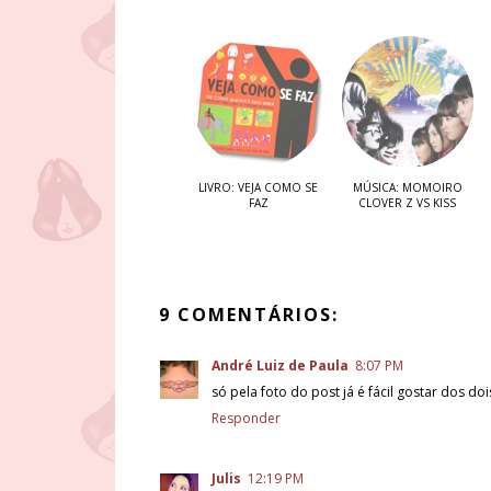
LIVRO: VEJA COMO SE
MÚSICA: MOMOIRO
FAZ
CLOVER Z VS KISS
9 COMENTÁRIOS:
André Luiz de Paula
8:07 PM
só pela foto do post já é fácil gostar dos dois
Responder
Julis
12:19 PM