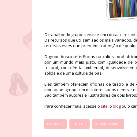
O trabalho do grupo consiste em contar e recont
Os recursos que utilizam são os mais variados, 
recursos estes que prendem a atenção de qualqu
O grupo busca referências na cultura oral afric
por um mundo mais justo, com igualdade de op
cultural, consciência ambiental, desenvolvimen
sólida e de uma cultura de paz.
Eles também oferecem oficinas de teatro e de c
montar um grupo com os interessados e entrar em
São também autores e ilustradores de dois livros: 
Para conhecer mais, acesse o
site
, o
blog
ou o can
...
FACEBOOK
TWITTER
9 COMENTÁRIOS