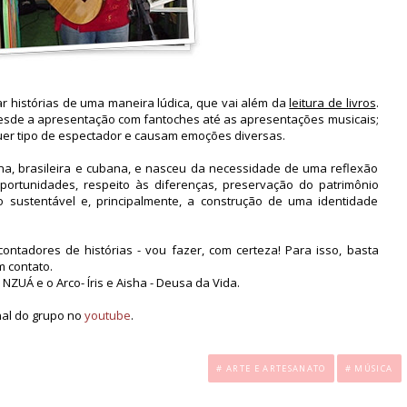
ar histórias de uma maneira lúdica, que vai além da
leitura de livros
.
desde a apresentação com fantoches até as apresentações musicais;
er tipo de espectador e causam emoções diversas.
ana, brasileira e cubana, e nasceu da necessidade de uma reflexão
ortunidades, respeito às diferenças, preservação do patrimônio
to sustentável e, principalmente, a construção de uma identidade
ontadores de histórias - vou fazer, com certeza! Para isso, basta
 contato.
NZUÁ e o Arco- Íris e Aisha - Deusa da Vida.
al do grupo no
youtube
.
.
# ARTE E ARTESANATO
# MÚSICA