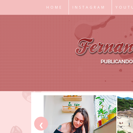
HOME
INSTAGRAM
YOUT
❮