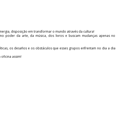
ergia, disposição em transformar o mundo através da cultura!
no poder da arte, da música, dos livros e buscam mudanças apenas no
ríticas, os desafios e os obstáculos que esses grupos enfrentam no dia a dia
oficina assim!