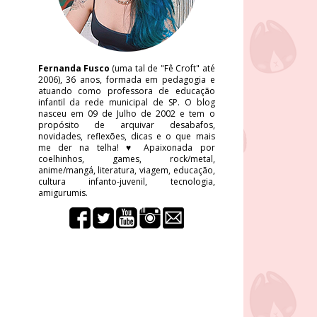
Fernanda Fusco
(uma tal de "Fê Croft" até
2006), 36 anos, formada em pedagogia e
atuando como professora de educação
infantil da rede municipal de SP. O blog
nasceu em 09 de Julho de 2002 e tem o
propósito de arquivar desabafos,
novidades, reflexões, dicas e o que mais
me der na telha! ♥ Apaixonada por
coelhinhos, games, rock/metal,
anime/mangá, literatura, viagem, educação,
cultura infanto-juvenil, tecnologia,
amigurumis.