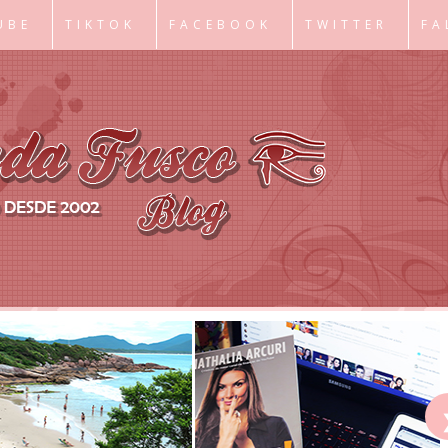
UBE
TIKTOK
FACEBOOK
TWITTER
FA