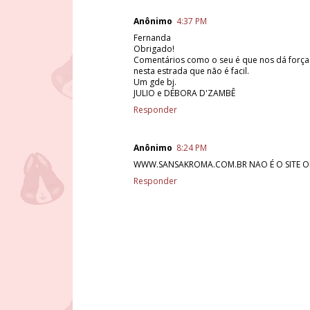
Anônimo
4:37 PM
Fernanda
Obrigado!
Comentários como o seu é que nos dá forç
nesta estrada que não é facil.
Um gde bj.
JULIO e DÉBORA D'ZAMBÊ
Responder
Anônimo
8:24 PM
WWW.SANSAKROMA.COM.BR NAO É O SITE OF
Responder