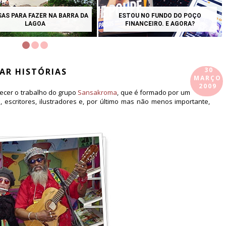
SAS PARA FAZER NA BARRA DA
ESTOU NO FUNDO DO POÇO
LAGOA
FINANCEIRO. E AGORA?
30
AR HISTÓRIAS
MARÇO
2009
ecer o trabalho do grupo
Sansakroma
, que é formado por um
s, escritores, ilustradores e, por último mas não menos importante,