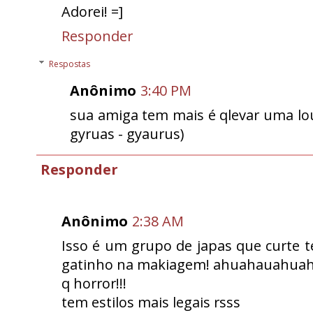
Adorei! =]
Responder
Respostas
Anônimo
3:40 PM
sua amiga tem mais é qlevar uma lou
gyruas - gyaurus)
Responder
Anônimo
2:38 AM
Isso é um grupo de japas que curte t
gatinho na makiagem! ahuahauahua
q horror!!!
tem estilos mais legais rsss