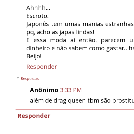
Ahhhh...
Escroto.
Japonês tem umas manias estranhas 
pq, acho as japas lindas!
E essa moda ai então, parecem 
dinheiro e não sabem como gastar.. h
Beijo!
Responder
Respostas
Anônimo
3:33 PM
além de drag queen tbm são prostitu
Responder