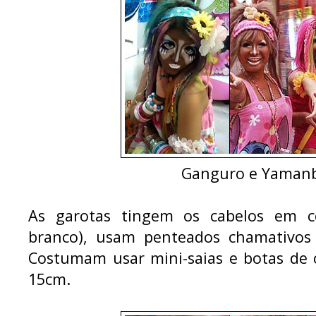
Ganguro e Yamanb
As garotas tingem os cabelos em co
branco), usam penteados chamativos 
Costumam usar mini-saias e botas de 
15cm.