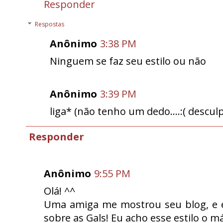
Responder
Respostas
Anônimo
3:38 PM
Ninguem se faz seu estilo ou não
Anônimo
3:39 PM
liga* (não tenho um dedo....:( descul
Responder
Anônimo
9:55 PM
Olá! ^^
Uma amiga me mostrou seu blog, e e
sobre as Gals! Eu acho esse estilo o 