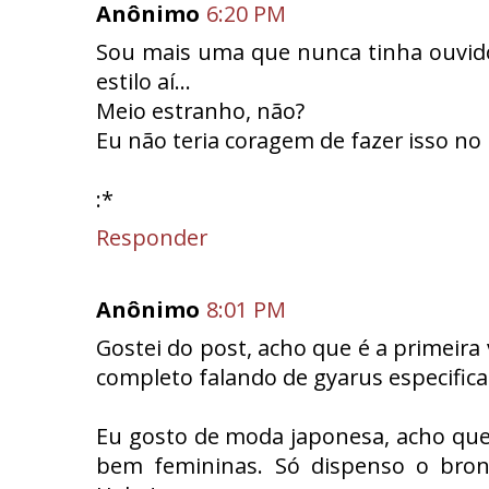
Anônimo
6:20 PM
Sou mais uma que nunca tinha ouvido
estilo aí...
Meio estranho, não?
Eu não teria coragem de fazer isso no
:*
Responder
Anônimo
8:01 PM
Gostei do post, acho que é a primeir
completo falando de gyarus especific
Eu gosto de moda japonesa, acho que 
bem femininas. Só dispenso o bronz