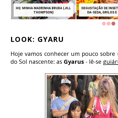
HQ: MINHA MADRINHA BRUXA (JILL
DEGUSTAÇÃO DE INSET
THOMPSON)
DA-SEDA, GRILOS E
LOOK: GYARU
Hoje vamos conhecer um pouco sobre u
do Sol nascente: as
Gyarus
- lê-se
guiár