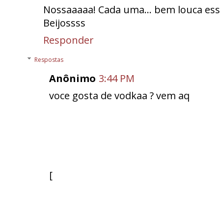
Nossaaaaa! Cada uma... bem louca ess
Beijossss
Responder
Respostas
Anônimo
3:44 PM
voce gosta de vodkaa ? vem aq
[