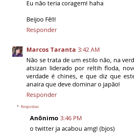
Eu não teria coragem! haha
Beijoo Fê!!!
Responder
Marcos Taranta
3:42 AM
Não se trata de um estilo não, na v
atsizan liderado por reltih floda, no
verdade é chines, e que diz que est
anaira que deve dominar o japão!
Responder
Respostas
Anônimo
3:46 PM
o twitter ja acabou amg! (bjos)