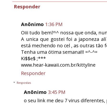
Responder
Anônimo
1:36 PM
Oiii tudo bem?^^ nossa que onda, nunc
A unica que gostei foi a japoneza al
está mechendo no cel , as outras tão 
Tenha uma ótima semana!!! =^-^=
Ki$$e$ ;***
www.hear-kawaii.com.br/kittyline
Responder
Respostas
Anônimo
3:45 PM
o seu link me deu 7 virus diferentes,