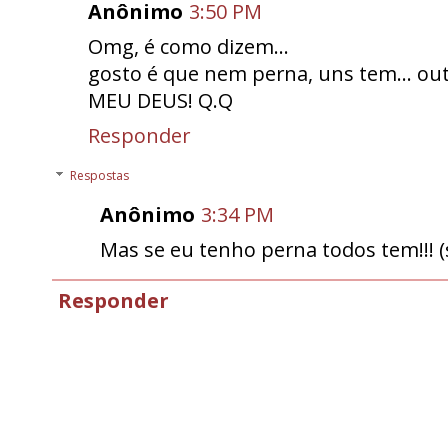
Anônimo
3:50 PM
Omg, é como dizem...
gosto é que nem perna, uns tem... out
MEU DEUS! Q.Q
Responder
Respostas
Anônimo
3:34 PM
Mas se eu tenho perna todos tem!!! (s
Responder