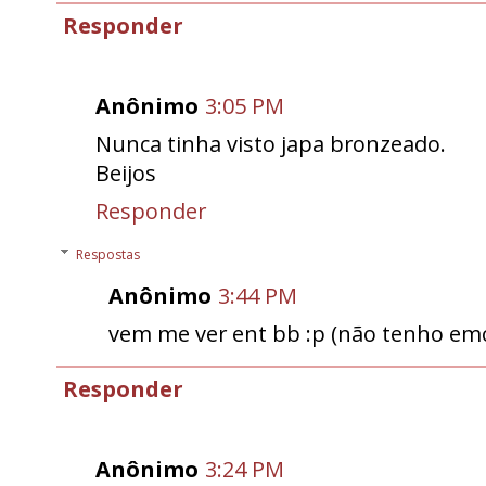
Responder
Anônimo
3:05 PM
Nunca tinha visto japa bronzeado.
Beijos
Responder
Respostas
Anônimo
3:44 PM
vem me ver ent bb :p (não tenho emo
Responder
Anônimo
3:24 PM