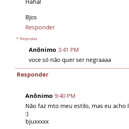
Haha!
Bjos
Responder
Respostas
Anônimo
3:41 PM
voce só não quer ser negraaaa
Responder
Anônimo
9:40 PM
Não faz mto meu estilo, mas eu acho l
:)
bjuxxxxx