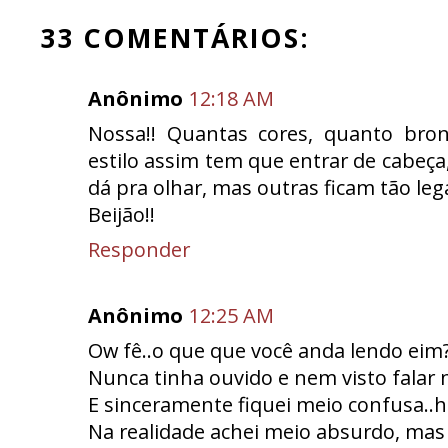
33 COMENTÁRIOS:
Anônimo
12:18 AM
Nossa!! Quantas cores, quanto bron
estilo assim tem que entrar de cabeça
dá pra olhar, mas outras ficam tão le
Beijão!!
Responder
Anônimo
12:25 AM
Ow fê..o que que você anda lendo ei
Nunca tinha ouvido e nem visto falar n
E sinceramente fiquei meio confusa..
Na realidade achei meio absurdo, mas 