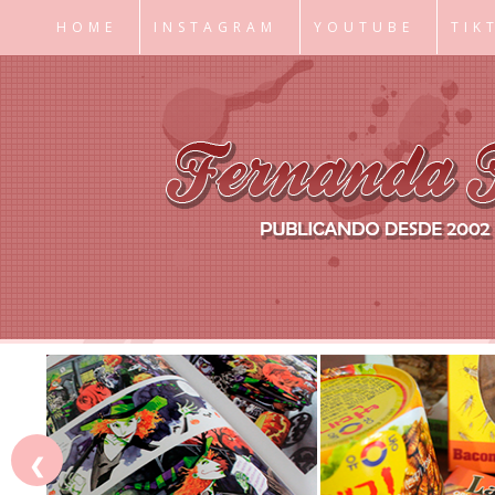
HOME
INSTAGRAM
YOUTUBE
TIK
❮