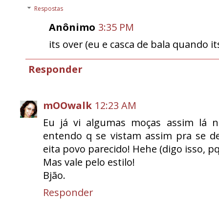
Respostas
Anônimo
3:35 PM
its over (eu e casca de bala quando it
Responder
mOOwalk
12:23 AM
Eu já vi algumas moças assim lá na 
entendo q se vistam assim pra se de
eita povo parecido! Hehe (digo isso, p
Mas vale pelo estilo!
Bjão.
Responder