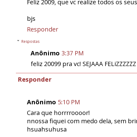
Feliz 2009, que vc realize todos os seus
bjs
Responder
Respostas
Anônimo
3:37 PM
feliz 20099 pra vc! SEJAAA FELiZZZZZZ
Responder
Anônimo
5:10 PM
Cara que horrrroooor!
nnossa fiquei com medo dela, sem bri
hsuahsuhusa