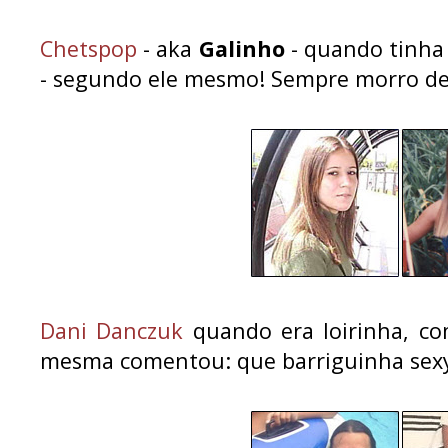
Chetspop
- aka
Galinho
- quando tinha
- segundo ele mesmo! Sempre morro de r
Dani Danczuk
quando era loirinha, c
mesma comentou: que barriguinha sex