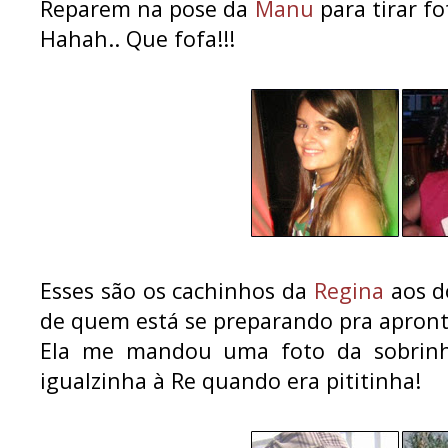
Reparem na pose da
Manu
para tirar fo
Hahah.. Que fofa!!!
Esses são os cachinhos da
Regina
aos do
de quem está se preparando pra apront
Ela me mandou uma foto da sobri
igualzinha à Re quando era pititinha!