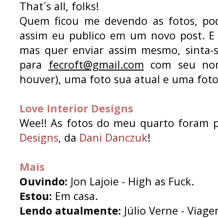
That´s all, folks!
Quem ficou me devendo as fotos, p
assim eu publico em um novo post. E
mas quer enviar assim mesmo, sinta-s
para
fecroft@gmail.com
com seu nome
houver), uma foto sua atual e uma fot
Love Interior Designs
Wee!! As fotos do meu quarto foram 
Designs
, da
Dani Danczuk
!
Mais
Ouvindo:
Jon Lajoie - High as Fuck.
Estou:
Em casa.
Lendo atualmente:
Júlio Verne - Viage