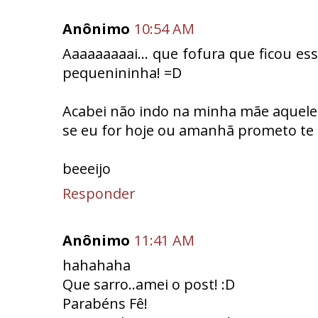
Anônimo
10:54 AM
Aaaaaaaaai... que fofura que ficou es
pequenininha! =D
Acabei não indo na minha mãe aquele d
se eu for hoje ou amanhã prometo te
beeeijo
Responder
Anônimo
11:41 AM
hahahaha
Que sarro..amei o post! :D
Parabéns Fê!