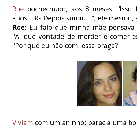
Roe
bochechudo, aos 8 meses. "Isso 
anos... Rs Depois sumiu...", ele mesmo,
Roe:
Eu falo que minha mãe pensava a
"Ai que vontade de morder e comer es
"Por que eu não comi essa praga?"
Viviam
com um aninho; parecia uma bo