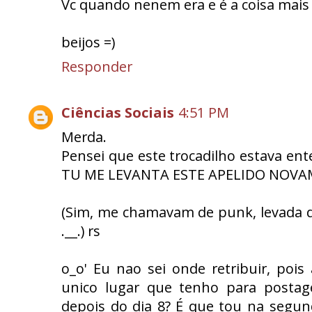
Vc quando nenem era e é a coisa mais 
beijos =)
Responder
Ciências Sociais
4:51 PM
Merda.
Pensei que este trocadilho estava ente
TU ME LEVANTA ESTE APELIDO NOVAME
(Sim, me chamavam de punk, levada da 
.__.) rs
o_o' Eu nao sei onde retribuir, poi
unico lugar que tenho para postag
depois do dia 8? É que tou na segun