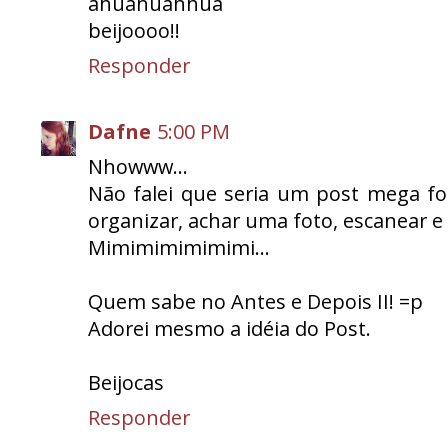
ahuahuahhua
beijoooo!!
Responder
Dafne
5:00 PM
Nhowww...
Não falei que seria um post mega fo
organizar, achar uma foto, escanear e
Mimimimimimimi...
Quem sabe no Antes e Depois II! =p
Adorei mesmo a idéia do Post.
Beijocas
Responder