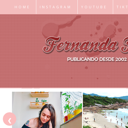
HOME
INSTAGRAM
YOUTUBE
TIK
❮