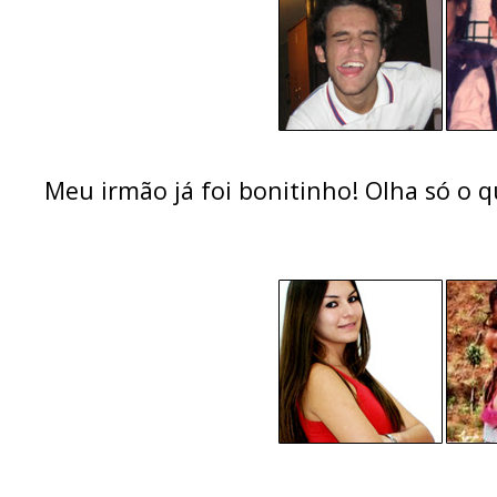
Meu irmão já foi bonitinho! Olha só o que