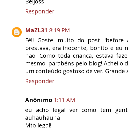
Beijoss
Responder
MaZL31
8:19 PM
Fê!! Gostei muito do post "before
prestava, era inocente, bonito e e
não! Como toda criança, estava faze
mesmo, parabéns pelo blog! Achei o d
um conteúdo gostoso de ver. Grande a
Responder
Anônimo
1:11 AM
eu acho legal ver como tem gen
auhauhauha
Mto legal!