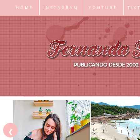
HOME
INSTAGRAM
YOUTUBE
TIK
❮