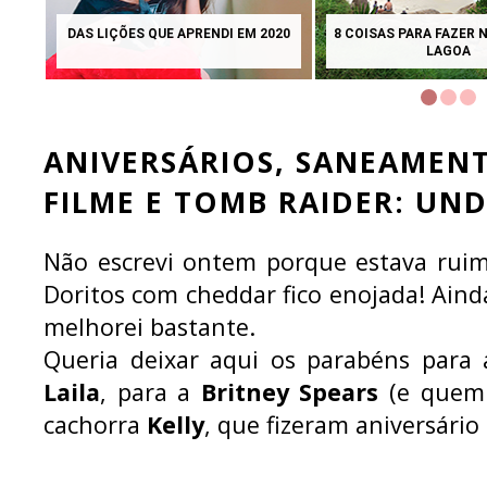
DAS LIÇÕES QUE APRENDI EM 2020
8 COISAS PARA FAZER 
LAGOA
ANIVERSÁRIOS, SANEAMENT
FILME E TOMB RAIDER: U
Não escrevi ontem porque estava ruim
Doritos com cheddar fico enojada! Ain
melhorei bastante.
Queria deixar aqui os parabéns para
Laila
, para a
Britney Spears
(e quem 
cachorra
Kelly
, que fizeram aniversári