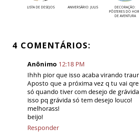
LISTA DE DESEJOS
ANIVERSÁRIO: JULIS
DECORAÇÃO:
PÔSTERES DO HO
DE AVENTURA
4 COMENTÁRIOS:
Anônimo
12:18 PM
Ihhh pior que isso acaba virando trau
Aposto que a próxima vez q tu vai qre
só quando tiver com desejo de grávi
isso pq grávida só tem desejo louco!
melhorass!
beijo!
Responder