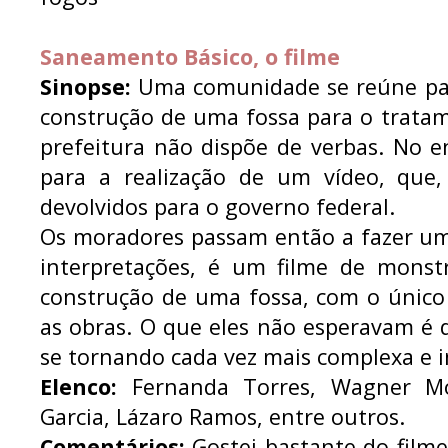
Saneamento Básico, o filme
Sinopse:
Uma comunidade se reúne par
construção de uma fossa para o trata
prefeitura não dispõe de verbas. No e
para a realização de um vídeo, que,
devolvidos para o governo federal.
Os moradores passam então a fazer um
interpretações, é um filme de monst
construção de uma fossa, com o único 
as obras. O que eles não esperavam é 
se tornando cada vez mais complexa e i
Elenco:
Fernanda Torres, Wagner Mo
Garcia, Lázaro Ramos, entre outros.
Comentários:
Gostei bastante do filme