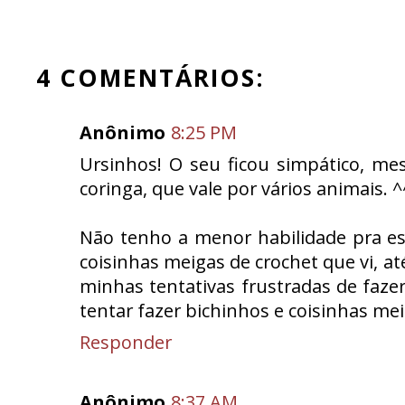
4 COMENTÁRIOS:
Anônimo
8:25 PM
Ursinhos! O seu ficou simpático, m
coringa, que vale por vários animais. ^
Não tenho a menor habilidade pra es
coisinhas meigas de crochet que vi, a
minhas tentativas frustradas de fazer
tentar fazer bichinhos e coisinhas mei
Responder
Anônimo
8:37 AM