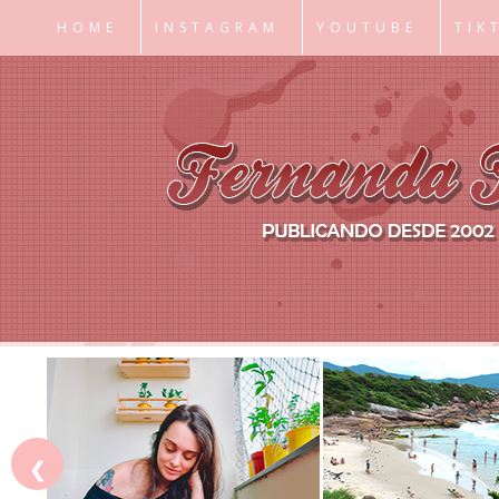
HOME
INSTAGRAM
YOUTUBE
TIK
❮