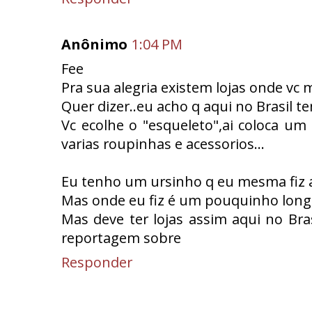
Anônimo
1:04 PM
Fee
Pra sua alegria existem lojas onde vc
Quer dizer..eu acho q aqui no Brasil te
Vc ecolhe o "esqueleto",ai coloca um 
varias roupinhas e acessorios...
Eu tenho um ursinho q eu mesma fiz a
Mas onde eu fiz é um pouquinho longe
Mas deve ter lojas assim aqui no Bra
reportagem sobre
Responder