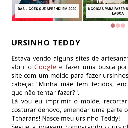
DAS LIÇÕES QUE APRENDI EM 2020
8 COISAS PARA FAZER 
LAGOA
URSINHO TEDDY
Estava vendo alguns sites de artesan
abrir o
Google
e fazer uma busca po
site com um molde para fazer ursinho
cabeça: "Minha mãe tem tecidos, ench
que não tentar fazer?".
Lá vou eu imprimir o molde, recortar 
costurar denovo, emendar uma parte co
Tcharans! Nasce meu ursinho Teddy!
Segue a imagem comparando o ursinh