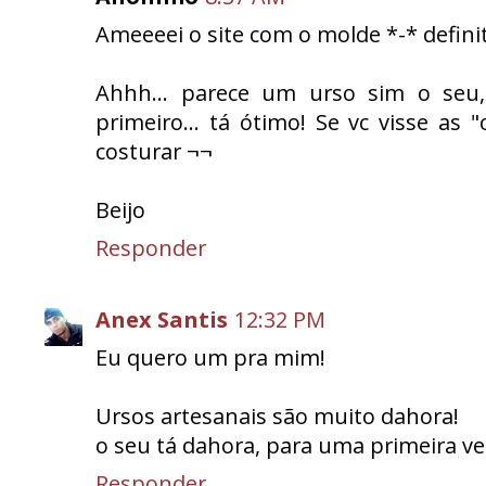
Ameeeei o site com o molde *-* defini
Ahhh... parece um urso sim o seu, 
primeiro... tá ótimo! Se vc visse as
costurar ¬¬
Beijo
Responder
Anex Santis
12:32 PM
Eu quero um pra mim!
Ursos artesanais são muito dahora!
o seu tá dahora, para uma primeira ve
Responder