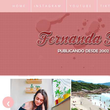
HOME
INSTAGRAM
YOUTUBE
TIK
❮