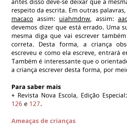
antes disso deve-se deixar que a mesm
respeito da escrita. Em outras palavras,
macaco
assim:
uiahmdnw
, assim:
aa
devemos dizer que está errado. Uma s
mesma diga que vai escrever também 
correta. Desta forma, a criança ob
escreveu e como ela escreve, entrará e
Também é interessante que o orientad
a criança escrever desta forma, por me
Para saber mais
+ Revista Nova Escola, Edição Especia
126
e
127
.
Ameaças de crianças