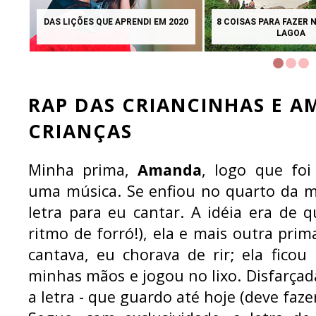
DAS LIÇÕES QUE APRENDI EM 2020
8 COISAS PARA FAZER 
LAGOA
RAP DAS CRIANCINHAS E A
CRIANÇAS
Minha prima,
Amanda
, logo que foi 
uma música. Se enfiou no quarto da m
letra para eu cantar. A idéia era de
ritmo de forró!), ela e mais outra prim
cantava, eu chorava de rir; ela ficou 
minhas mãos e jogou no lixo. Disfarçada
a letra - que guardo até hoje (deve faz