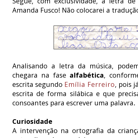
Segue, com exclusividade, a letra d
Amanda Fusco! Não colocarei a traduçã
Analisando a letra da música, podem
chegara na fase
alfabética
, conform
escrita segundo
Emília Ferreiro
, pois 
escrita de forma silábica e que prec
consoantes para escrever uma palavra.
Curiosidade
A intervenção na ortografia da crianç