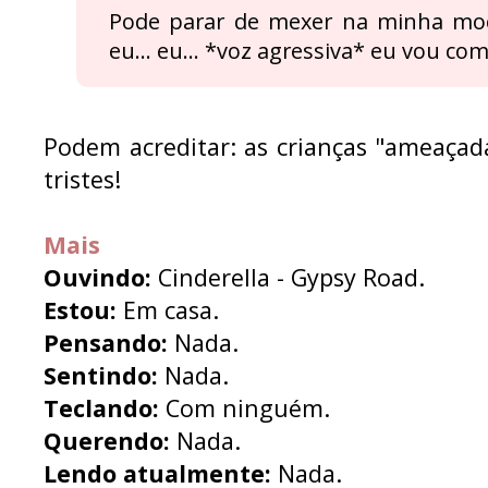
Pode parar de mexer na minha moch
eu... eu... *voz agressiva* eu vou co
Podem acreditar: as crianças "ameaçad
tristes!
Mais
Ouvindo:
Cinderella - Gypsy Road.
Estou:
Em casa.
Pensando:
Nada.
Sentindo:
Nada.
Teclando:
Com ninguém.
Querendo:
Nada.
Lendo atualmente:
Nada.