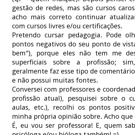
gestão de redes, mas são cursos caros
acho mais correto continuar atuali
com cursos livres e/ou certificações.
Pretendo cursar pedagogia. Pode olh
pontos negativos do seu ponto de vis
bem"), porque eles não tem me de
superficiais sobre a profissão; si
geralmente faz esse tipo de comentári
e não possui muitas fontes.
Conversei com professores e coordenad
profissão atual), pesquisei sobre o c
aulas, etc.), recolhi os pontos posit
minha própria opinião sobre. Acho que 
É, eu vou ser professora! E, quem sa
psicóloga e/ou bióloga também! =)