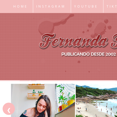
HOME
INSTAGRAM
YOUTUBE
TIK
❮