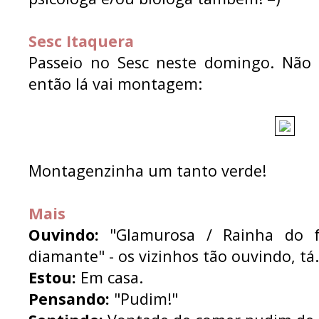
Sesc Itaquera
Passeio no Sesc neste domingo. Não 
então lá vai montagem:
Montagenzinha um tanto verde!
Mais
Ouvindo:
"Glamurosa / Rainha do 
diamante" - os vizinhos tão ouvindo, tá.
Estou:
Em casa.
Pensando:
"Pudim!"