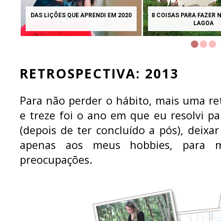
QUANDO ADOTAMOS O TIMMY E O
LIVRO INTERATIVO
TOKI
CADA 
RETROSPECTIVA: 2013
Para não perder o hábito, mais uma ret
e treze foi o ano em que eu resolvi 
(depois de ter concluído a pós), deixa
apenas aos meus hobbies, para 
preocupações.