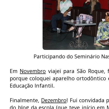
Participando do Seminário Na
Em
Novembro
viajei para São Roque, f
porque coloquei aparelho ortodôntico
Educação Infantil.
Finalmente,
Dezembro
! Fui convidada 
do blog da escola (que teve início em