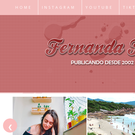
HOME
INSTAGRAM
YOUTUBE
TIK
❮