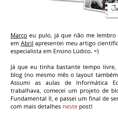
Março
eu pulo, já que não me lembro d
em
Abril
apresentei meu artigo científ
especialista em Ensino Lúdico. =)
Já que eu tinha bastante tempo livre
blog (no mesmo mês o layout também 
Assumi as aulas de Informática E
trabalhava, comecei um projeto de b
Fundamental II, e passei um final de 
com mais detalhes
neste
post!