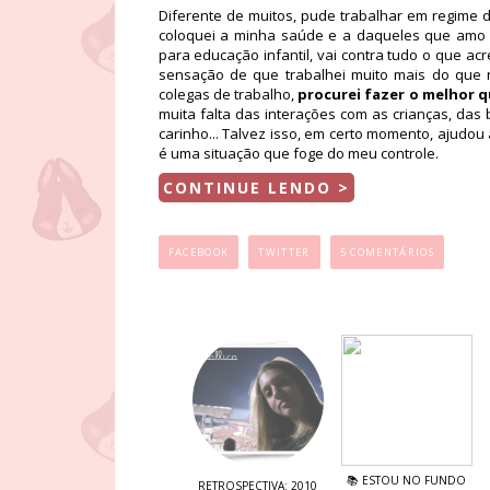
Diferente de muitos, pude trabalhar em regime de
coloquei a minha saúde e a daqueles que amo e
para educação infantil, vai contra tudo o que acr
sensação de que trabalhei muito mais do que 
colegas de trabalho,
procurei fazer o melhor 
muita falta das interações com as crianças, das 
carinho... Talvez isso, em certo momento, ajudou
é uma situação que foge do meu controle.
CONTINUE LENDO >
...
FACEBOOK
TWITTER
5 COMENTÁRIOS
📚 ESTOU NO FUNDO
RETROSPECTIVA: 2010