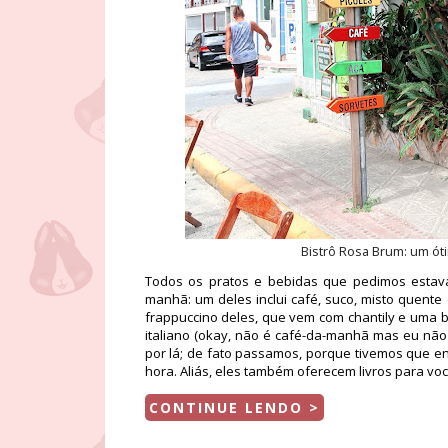
Bistrô Rosa Brum: um ót
Todos os pratos e bebidas que pedimos estava
manhã: um deles inclui café, suco, misto quen
frappuccino deles, que vem com chantily e uma 
italiano (okay, não é café-da-manhã mas eu não
por lá; de fato passamos, porque tivemos que enr
hora. Aliás, eles também oferecem livros para vo
CONTINUE LENDO >
...