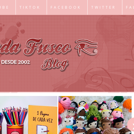
UBE
TIKTOK
FACEBOOK
TWITTER
FA