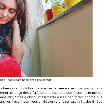
ho - não repara na sujeira ali da parede!
0 - tampouco contribuir para espalhar mensagens de
positividade
rendi ao longo deste fatídico ano. Gostaria que fosse muito menos
para mim)? Mas é óbvio! Infelizmente esses não foram pontos que
ensílios (reconheço meus privilégios) pra fazer caipirinha dos limões