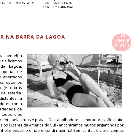
FAZ: DOCINHOS GEEKS
UNICÓRNIO PARA
CURTIR O CARNAVAL
19
ZER NA BARRA DA LAGOA
JANEIR
O 2019
nalmente!) a
lis
e ficamos
 da Lagoa
,
s apenas de
o apertados
gas, optamos
 (e outras
de estadia.
istantes, a
cadores conta
variedade de
, todos eles
mente pelas ruas e praias. Os trabalhadores e moradores são muito
dos os lugares da América do Sul - encontramos muitos argentinos por
hol é péssimo e não entendi nadinha! Sem contar, é claro, com as