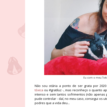
Eu com o meu Tokin
Não sou otária a ponto de ser grata por 202
tóxica
ou #gratiluz -, mas reconheço o quanto ap
intenso e sem tantos sofrimentos (não apenas 
pude controlar - daí, no meu caso, consegui os ut
podres que a vida deu...