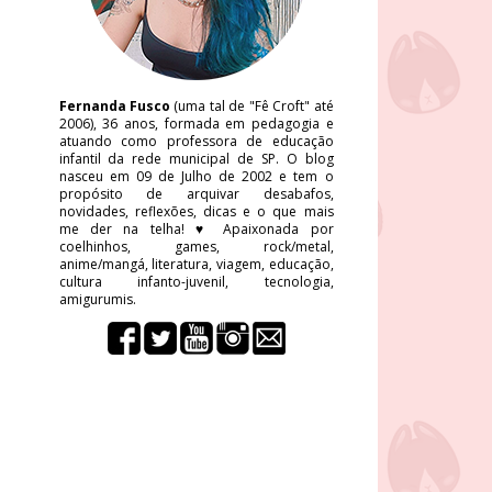
Fernanda Fusco
(uma tal de "Fê Croft" até
2006), 36 anos, formada em pedagogia e
atuando como professora de educação
infantil da rede municipal de SP. O blog
nasceu em 09 de Julho de 2002 e tem o
propósito de arquivar desabafos,
novidades, reflexões, dicas e o que mais
me der na telha! ♥ Apaixonada por
coelhinhos, games, rock/metal,
anime/mangá, literatura, viagem, educação,
cultura infanto-juvenil, tecnologia,
amigurumis.