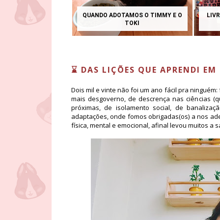
QUANDO ADOTAMOS O TIMMY E O
LIVR
TOKI
⌛ DAS LIÇÕES QUE APRENDI EM 
Dois mil e vinte não foi um ano fácil pra ninguém
mais desgoverno, de descrença nas ciências (
próximas, de isolamento social, de banaliza
adaptações, onde fomos obrigadas(os) a nos ad
física, mental e emocional, afinal levou muitos a 