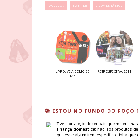
FACEBOOK
TWITTER
5 COMENTÁRIOS
LIVRO: VEJA COMO SE
RETROSPECTIVA: 2011
FAZ
📚 ESTOU NO FUNDO DO POÇO 
Tive o privilégio de ter pais que me ensina
finança doméstica
: não aos produtos d
quisesse algum item específico, tinha que