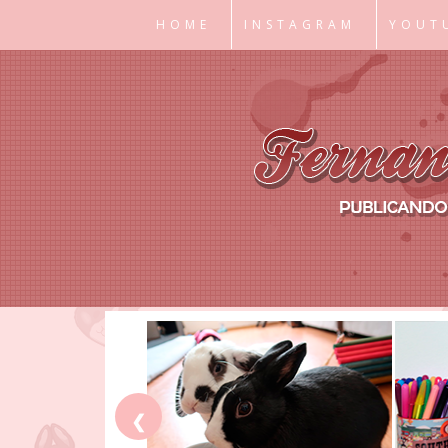
HOME
INSTAGRAM
YOUT
❮