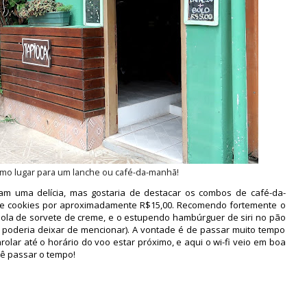
imo lugar para um lanche ou café-da-manhã!
m uma delícia, mas gostaria de destacar os combos de café-da-
te e cookies por aproximadamente R$15,00. Recomendo fortemente o
bola de sorvete de creme, e o estupendo hambúrguer de siri no pão
 poderia deixar de mencionar). A vontade é de passar muito tempo
olar até o horário do voo estar próximo, e aqui o wi-fi veio em boa
cê passar o tempo!