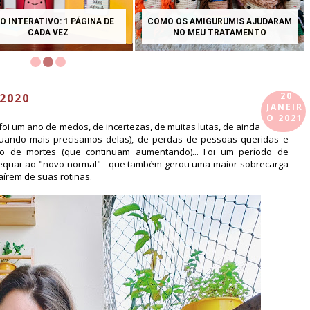
O INTERATIVO: 1 PÁGINA DE
COMO OS AMIGURUMIS AJUDARAM
CADA VEZ
NO MEU TRATAMENTO
20
2020
JANEIR
O 2021
: foi um ano de medos, de incertezas, de muitas lutas, de ainda
quando mais precisamos delas), de perdas de pessoas queridas e
ção de mortes (que continuam aumentando)... Foi um período de
equar ao "novo normal" - que também gerou uma maior sobrecarga
saírem de suas rotinas.