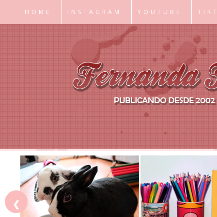
HOME
INSTAGRAM
YOUTUBE
TIK
❮