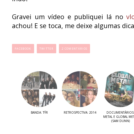
Gravei um vídeo e publiquei lá no
vl
achou! E se toca, me deixe algumas dic
...
FACEBOOK
TWITTER
2 COMENTÁRIOS
BANDA: TÝR
RETROSPECTIVA: 2014
DOCUMENTÁRIOS
METAL E GLOBAL ME
(SAM DUNN)