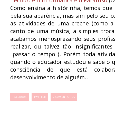
Técnico em Informática e o Parafuso
(c
Como ensina a histórinha, temos que 
pela sua aparência, mas sim pelo seu 
as atividades de uma creche (como a 
canto de uma música, a simples troca
acabamos menosprezando seus profissi
realizar, ou talvez tão insignificant
"passar o tempo"). Porém toda ativid
quando o educador estudou e sabe o q
consciência de que está colabo
desenvolvimento de alguém..
...
FACEBOOK
TWITTER
2 COMENTÁRIOS