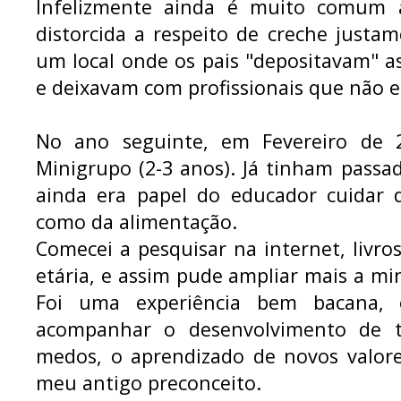
Infelizmente ainda é muito comum 
distorcida a respeito de creche just
um local onde os pais "depositavam" as
e deixavam com profissionais que não e
No ano seguinte, em Fevereiro de
Minigrupo (2-3 anos). Já tinham passa
ainda era papel do educador cuidar
como da alimentação.
Comecei a pesquisar na internet, livros
etária, e assim pude ampliar mais a min
Foi uma experiência bem bacana, 
acompanhar o desenvolvimento de t
medos, o aprendizado de novos valore
meu antigo preconceito.