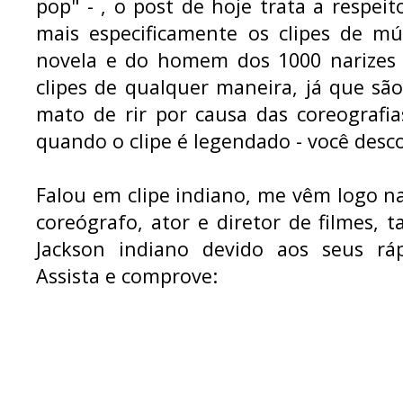
pop" - , o post de hoje trata a respeit
mais especificamente os clipes de mú
novela e do homem dos 1000 narizes o
clipes de qualquer maneira, já que s
mato de rir por causa das coreografi
quando o clipe é legendado - você desco
Falou em clipe indiano, me vêm logo n
coreógrafo, ator e diretor de filmes,
Jackson indiano devido aos seus rá
Assista e comprove: