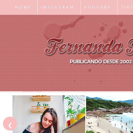
HOME
INSTAGRAM
YOUTUBE
TIK
❮