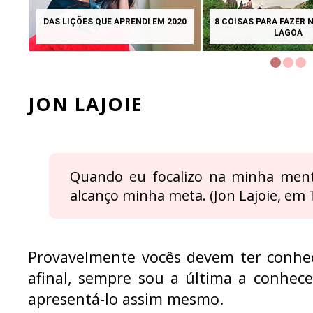
DAS LIÇÕES QUE APRENDI EM 2020
8 COISAS PARA FAZER 
LAGOA
JON LAJOIE
Quando eu focalizo na minha men
alcanço minha meta. (Jon Lajoie, em
Provavelmente vocês devem ter conhec
afinal, sempre sou a última a conhece
apresentá-lo assim mesmo.