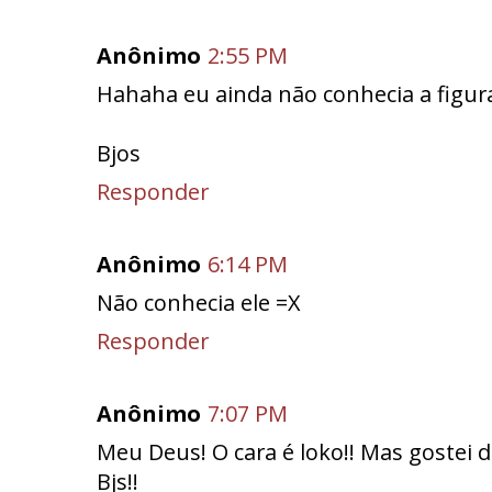
Anônimo
2:55 PM
Hahaha eu ainda não conhecia a figur
Bjos
Responder
Anônimo
6:14 PM
Não conhecia ele =X
Responder
Anônimo
7:07 PM
Meu Deus! O cara é loko!! Mas gostei da 
Bjs!!