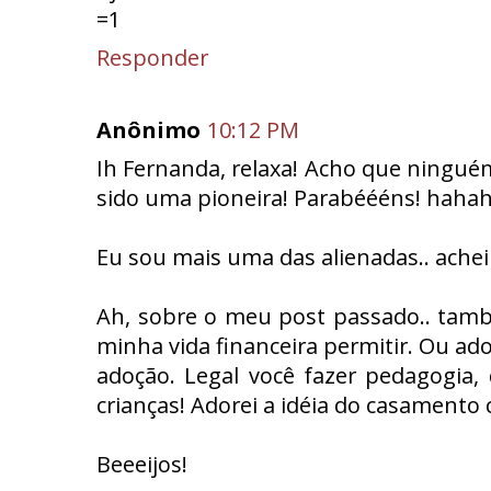
=1
Responder
Anônimo
10:12 PM
Ih Fernanda, relaxa! Acho que ningué
sido uma pioneira! Parabéééns! haha
Eu sou mais uma das alienadas.. achei
Ah, sobre o meu post passado.. tamb
minha vida financeira permitir. Ou ado
adoção. Legal você fazer pedagogia,
crianças! Adorei a idéia do casamento 
Beeeijos!