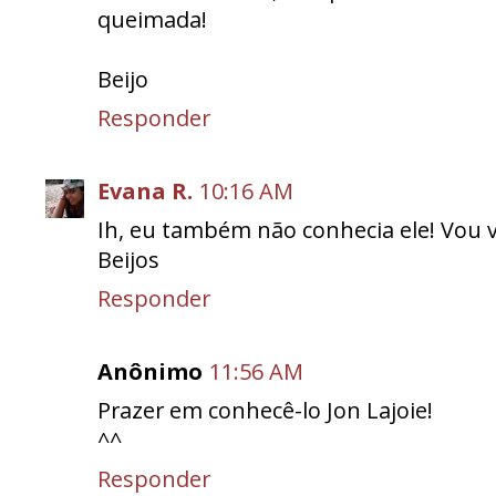
queimada!
Beijo
Responder
Evana R.
10:16 AM
Ih, eu também não conhecia ele! Vou ve
Beijos
Responder
Anônimo
11:56 AM
Prazer em conhecê-lo Jon Lajoie!
^^
Responder