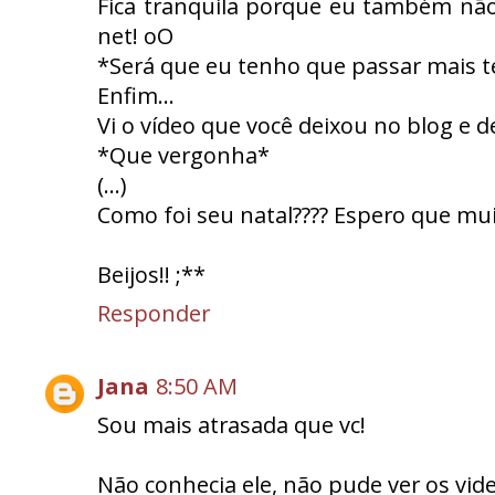
Fica tranquila porque eu também não 
net! oO
*Será que eu tenho que passar mais t
Enfim...
Vi o vídeo que você deixou no blog e d
*Que vergonha*
(...)
Como foi seu natal???? Espero que mui
Beijos!! ;**
Responder
Jana
8:50 AM
Sou mais atrasada que vc!
Não conhecia ele, não pude ver os vi