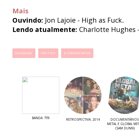
Mais
Ouvindo:
Jon Lajoie - High as Fuck.
Lendo atualmente:
Charlotte Hughes - 
...
FACEBOOK
TWITTER
9 COMENTÁRIOS
BANDA: TÝR
RETROSPECTIVA: 2014
DOCUMENTÁRIOS
METAL E GLOBAL ME
(SAM DUNN)