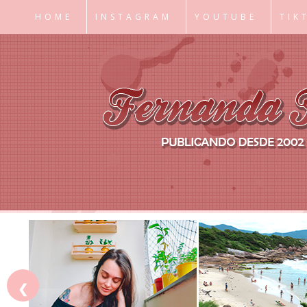
HOME
INSTAGRAM
YOUTUBE
TIK
❮