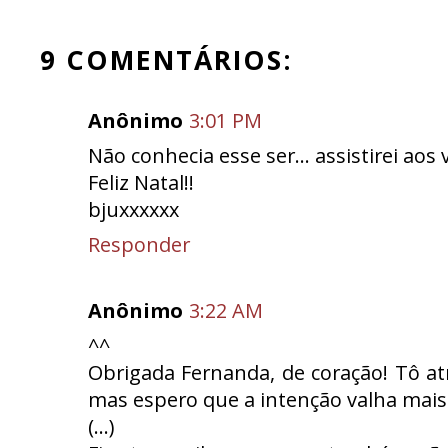
9 COMENTÁRIOS:
Anônimo
3:01 PM
Não conhecia esse ser... assistirei aos
Feliz Natal!!
bjuxxxxxx
Responder
Anônimo
3:22 AM
^^
Obrigada Fernanda, de coração! Tô atr
mas espero que a intenção valha mais
(...)